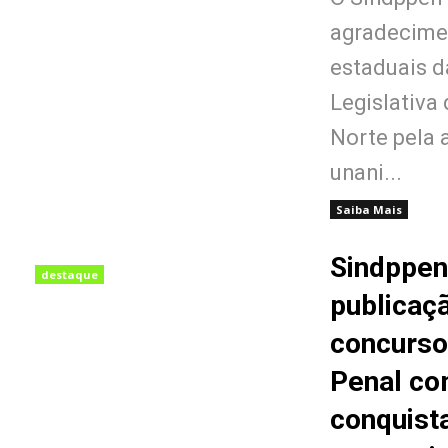
agradecime
estaduais 
Legislativa
Norte pela 
unani...
Saiba Mais
Sindppen
destaque
publicaçã
concurso
Penal c
conquista