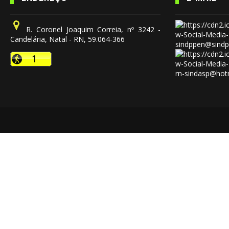
R. Coronel Joaquim Correia, nº 3242 -
Candelária, Natal - RN, 59.064-366
sindppen@sindp
rn-sindasp@hot