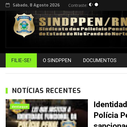
Sábado, 8 Agosto 2026
Contraste:
FILIE-SE!
O SINDPPEN
DOCUMENTOS
Notícia, Recente, Destaque
NOTÍCIAS RECENTES
Identidad
destaque
Polícia P
sanciona