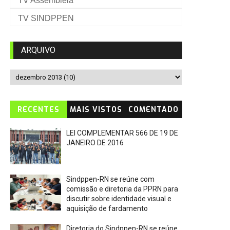
TV Assembleia
TV SINDPPEN
ARQUIVO
RECENTES
MAIS VISTOS
COMENTADO
LEI COMPLEMENTAR 566 DE 19 DE
JANEIRO DE 2016
Sindppen-RN se reúne com
comissão e diretoria da PPRN para
discutir sobre identidade visual e
aquisição de fardamento
Diretoria do Sindppen-RN se reúne