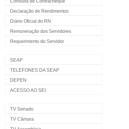
Consulta de Contracheque
Declaração de Rendimentos
Diário Oficial do RN
Remuneração dos Servidores
Requerimento do Servidor
SEAP
TELEFONES DA SEAP
DEPEN
ACESSO AO SEI
TV Senado
TV Câmara