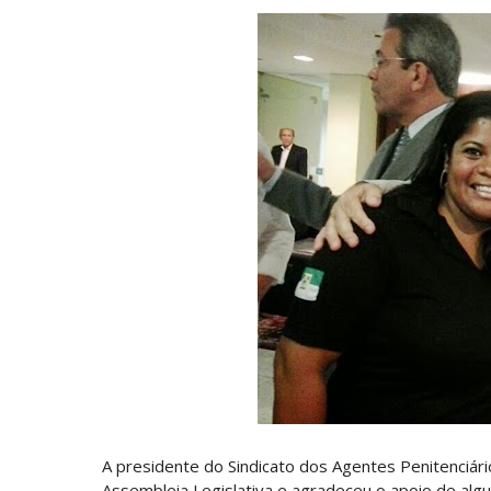
A presidente do Sindicato dos Agentes Penitenciári
Assembleia Legislativa e agradeceu o apoio de algu