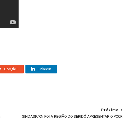
Google+
Linkedin
Próximo
s
SINDASP/RN FOI A REGIÃO DO SERIDÓ APRESENTAR O PCCR