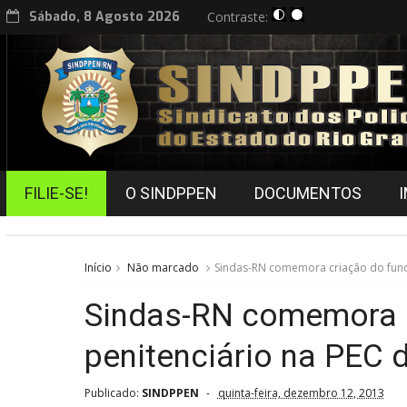
Sábado, 8 Agosto 2026
Contraste:
FILIE-SE!
O SINDPPEN
DOCUMENTOS
Início
Não marcado
Sindas-RN comemora criação do fund
Sindas-RN comemora 
penitenciário na PEC 
Publicado:
SINDPPEN
quinta-feira, dezembro 12, 2013