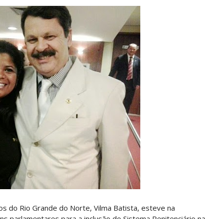
os do Rio Grande do Norte, Vilma Batista, esteve na
ns parlamentares para a inclusão do Sistema Penitenciário na