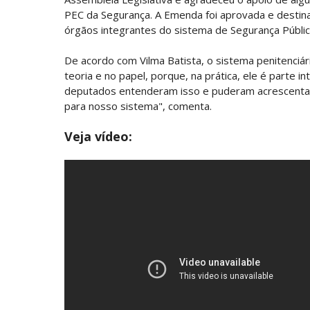
PEC da Segurança. A Emenda foi aprovada e destina
órgãos integrantes do sistema de Segurança Pública
De acordo com Vilma Batista, o sistema penitenciá
teoria e no papel, porque, na prática, ele é parte i
deputados entenderam isso e puderam acrescentar
para nosso sistema", comenta.
Veja vídeo: