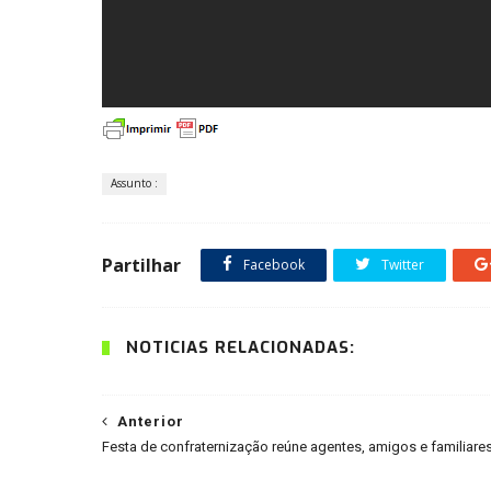
Assunto :
Partilhar
Facebook
Twitter
NOTÍCIAS RELACIONADAS:
Anterior
Festa de confraternização reúne agentes, amigos e familiare