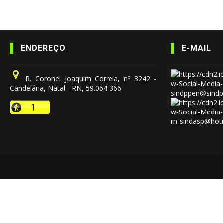
ENDEREÇO
E-MAIL
R. Coronel Joaquim Correia, nº 3242 -
Candelária, Natal - RN, 59.064-366
sindppen@sindp
rn-sindasp@hot