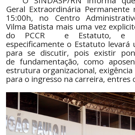
O SINDASP/RN informa que 
Geral Extraordinária Permanente r
15:00h, no Centro Administrativ
Vilma Batista mais uma vez explici
do PCCR e Estatuto, e es
especificamente o Estatuto levar
para se discutir, pois existir po
de fundamentação, como aposenta
estrutura organizacional, exigência 
para o ingresso na carreira, entres