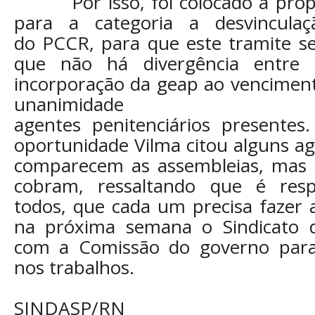
Por isso, foi colocado a prop
para a categoria a desvincula
do PCCR, para que este tramite s
que não há divergência entre 
incorporação da geap ao vencimen
unanimidade
agentes penitenciários presentes
oportunidade Vilma citou alguns a
comparecem as assembleias, mas 
cobram, ressaltando que é resp
todos, que cada um precisa fazer 
na próxima semana o Sindicato d
com a Comissão do governo par
nos trabalhos.
SINDASP/RN