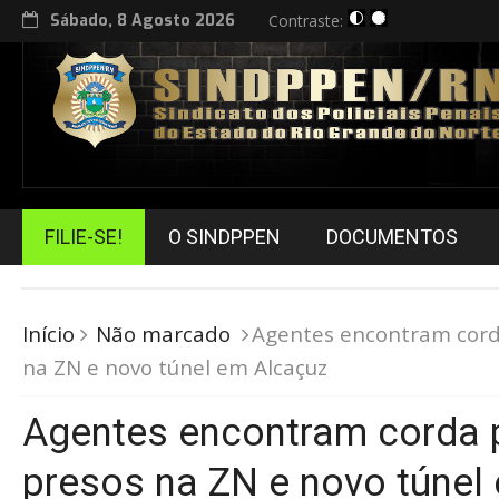
Sábado, 8 Agosto 2026
Contraste:
FILIE-SE!
O SINDPPEN
DOCUMENTOS
Início
Não marcado
Agentes encontram cord
na ZN e novo túnel em Alcaçuz
Agentes encontram corda 
presos na ZN e novo túnel