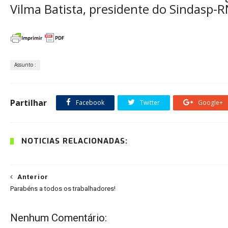
Vilma Batista, presidente do Sindasp-R
Assunto :
Partilhar
Facebook
Twitter
Google+
NOTÍCIAS RELACIONADAS:
Anterior
Parabéns a todos os trabalhadores!
Nenhum Comentário: