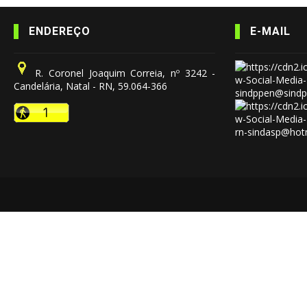
ENDEREÇO
E-MAIL
R. Coronel Joaquim Correia, nº 3242 -
Candelária, Natal - RN, 59.064-366
sindppen@sindp
rn-sindasp@hot