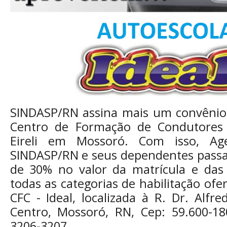
SINDASP/RN assina mais um convênio
Centro de Formação de Condutores 
Eireli em Mossoró. Com isso, Age
SINDASP/RN e seus dependentes passa
de 30% no valor da matrícula e da
todas as categorias de habilitação ofe
CFC - Ideal, localizada à R. Dr. Alfr
Centro, Mossoró, RN, Cep: 59.600-180
3206-3207