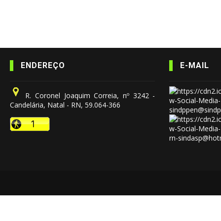
ENDEREÇO
E-MAIL
R. Coronel Joaquim Correia, nº 3242 -
Candelária, Natal - RN, 59.064-366
sindppen@sindp
rn-sindasp@hot