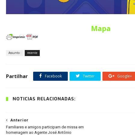
Mapa
Assunto :
recente
Partilhar
Facebook
Twitter
Google+
NOTÍCIAS RELACIONADAS:
Anterior
Familiares e amigos participam de missa em
homenagem ao Agente José Antônio