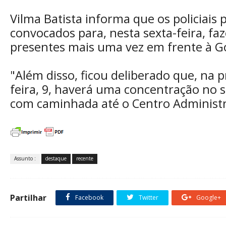
Vilma Batista informa que os policiais 
convocados para, nesta sexta-feira, fa
presentes mais uma vez em frente à G
"Além disso, ficou deliberado que, na
feira, 9, haverá uma concentração no
com caminhada até o Centro Administr
Assunto :
destaque
recente
Partilhar
Facebook
Twitter
Google+