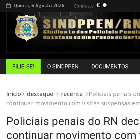
Quinta, 6 Agosto 2026
Contraste:
FILIE-SE!
O SINDPPEN
DOCUMENTOS
Início
destaque
recente
Policiais penais 
continuar movimento com visitas suspensas em
Policiais penais do RN de
continuar movimento com v