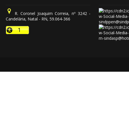
R. Coronel Joaquim Correia, nº 3242 -
Candelária, Natal - RN, 59.064-366
sindppen@sindp
rn-sindasp@hot