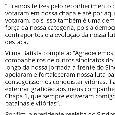
“Ficamos felizes pelo reconhecimento 
votaram em nossa chapa e até por aqu
votaram, pois isso também é uma dem
força da nossa categoria, pois a democr
contrapontos e a evolução da nossa luta
destaca.
Vilma Batista completa: “Agradecemos 
companheiros de outros sindicatos do B
longo da nossa jornada à frente do S
apoiaram e fortaleceram nossa luta pa
conseguíssemos conquistar vitórias.
externar gratidão aos meus companhei
Chapa 1, que sempre estiveram comigo
batalhas e vitórias”.
Por fim, a presidente reeleita do Sind