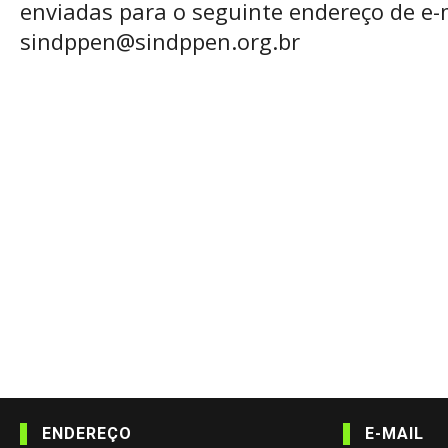
enviadas para o seguinte endereço de e-m
sindppen@sindppen.org.br
ENDEREÇO
E-MAIL