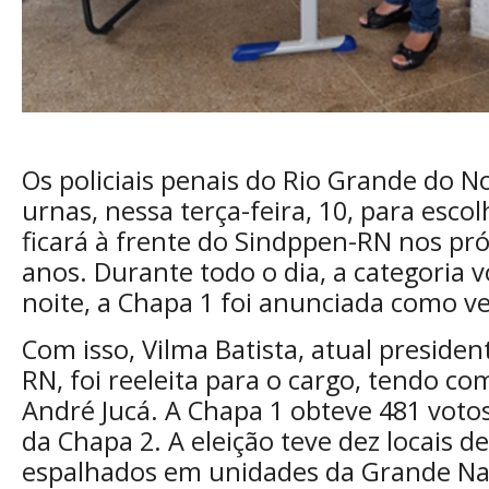
Os policiais penais do Rio Grande do N
urnas, nessa terça-feira, 10, para escol
ficará à frente do Sindppen-RN nos pr
anos. Durante todo o dia, a categoria v
noite, a Chapa 1 foi anunciada como ve
Com isso, Vilma Batista, atual preside
RN, foi reeleita para o cargo, tendo co
André Jucá. A Chapa 1 obteve 481 votos
da Chapa 2. A eleição teve dez locais d
espalhados em unidades da Grande Nata