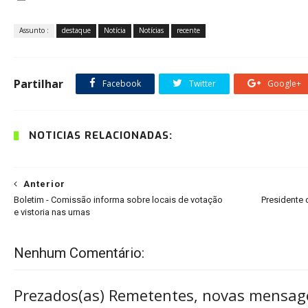
Assunto :
destaque
Notícia
Notícias
recente
Partilhar
Facebook
Twitter
Google+
NOTÍCIAS RELACIONADAS:
Anterior
Boletim - Comissão informa sobre locais de votação
Presidente
e vistoria nas urnas
Nenhum Comentário:
Prezados(as) Remetentes, novas mensag