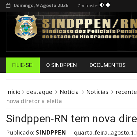
Domingo, 9 Agosto 2026
Contraste:
FILIE-SE!
O SINDPPEN
DOCUMENTOS
Início
destaque
Notícia
Notícias
recente
nova diretoria eleita
Sindppen-RN tem nova diret
Publicado:
SINDPPEN
quarta-feira, agosto 1