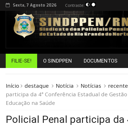
Sexta, 7 Agosto 2026
Contraste:
FILIE-SE!
O SINDPPEN
DOCUMENTOS
Início
destaque
Notícia
Notícias
recente
participa da 4ª Conferência Estadual de Gestão
Educação na Saúde
Policial Penal participa da