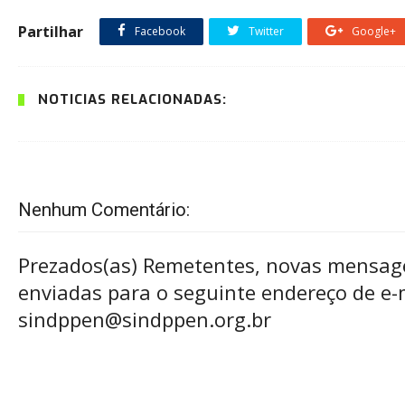
Partilhar
Facebook
Twitter
Google+
NOTÍCIAS RELACIONADAS:
Nenhum Comentário:
Prezados(as) Remetentes, novas mensag
enviadas para o seguinte endereço de e-m
sindppen@sindppen.org.br