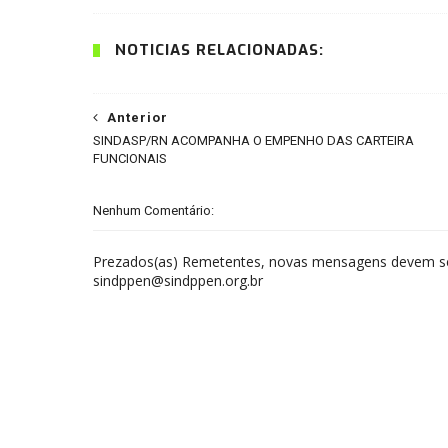
NOTÍCIAS RELACIONADAS:
Anterior
SINDASP/RN ACOMPANHA O EMPENHO DAS CARTEIRA
FUNCIONAIS
Nenhum Comentário:
Prezados(as) Remetentes, novas mensagens devem ser
sindppen@sindppen.org.br