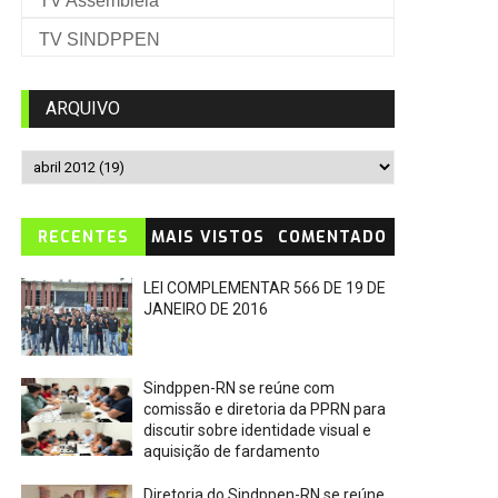
TV Assembleia
TV SINDPPEN
ARQUIVO
RECENTES
MAIS VISTOS
COMENTADO
LEI COMPLEMENTAR 566 DE 19 DE
JANEIRO DE 2016
Sindppen-RN se reúne com
comissão e diretoria da PPRN para
discutir sobre identidade visual e
aquisição de fardamento
Diretoria do Sindppen-RN se reúne