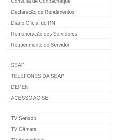
Consulta de Contracheque
Declaração de Rendimentos
Diário Oficial do RN
Remuneração dos Servidores
Requerimento do Servidor
SEAP
TELEFONES DA SEAP
DEPEN
ACESSO AO SEI
TV Senado
TV Câmara