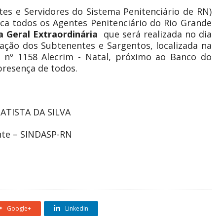
es e Servidores do Sistema Penitenciário de RN)
oca todos os Agentes Penitenciário do Rio Grande
a Geral Extraordinária
que será realizada no dia
ciação dos Subtenentes e Sargentos, localizada na
”, nº 1158 Alecrim - Natal, próximo ao Banco do
presença de todos.
ATISTA DA SILVA
nte – SINDASP-RN
Google+
Linkedin