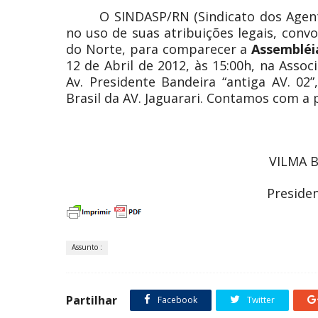
O SINDASP/RN (Sindicato dos Agent
no uso de suas atribuições legais, conv
do Norte, para comparecer a
Assembléi
12 de Abril de 2012, às 15:00h, na Asso
Av. Presidente Bandeira “antiga AV. 02
Brasil da AV. Jaguarari. Contamos com a 
VILMA B
Preside
Assunto :
Partilhar
Facebook
Twitter