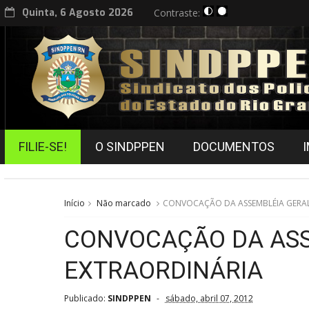
Quinta, 6 Agosto 2026
Contraste:
FILIE-SE!
O SINDPPEN
DOCUMENTOS
Início
Não marcado
CONVOCAÇÃO DA ASSEMBLÉIA GERAL
CONVOCAÇÃO DA ASS
EXTRAORDINÁRIA
Publicado:
SINDPPEN
sábado, abril 07, 2012