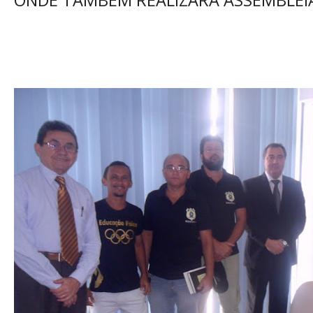
ONDE TAMBÉM REALIZARÁ ASSEMBLÉI