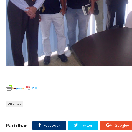
Assunto :
Partilhar
Facebook
Twitter
Google+