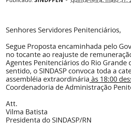
Publicado:
SINDPPEN
quinta-feira, maio 31,
Senhores Servidores Penitenciários,
Segue Proposta encaminhada pelo Gov
no tocante ao reajuste de remuneração
Agentes Penitenciários do Rio Grande 
sentido, o SINDASP convoca toda a cat
assembléia extraordinária
às 18:00 des
Coordenadoria de Administração Penite
Att.
Vilma Batista
Presidenta do SINDASP/RN