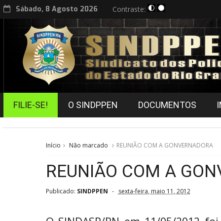
Sábado, 8 Agosto 2026
Contraste:
FILIE-SE!
O SINDPPEN
DOCUMENTOS
Início
Não marcado
REUNIÃO COM A GONVERNADORA
REUNIÃO COM A GO
Publicado:
SINDPPEN
sexta-feira, maio 11, 2012