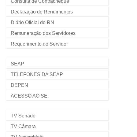
Consulta de Contracheque
Declaração de Rendimentos
Diário Oficial do RN
Remuneração dos Servidores
Requerimento do Servidor
SEAP
TELEFONES DA SEAP
DEPEN
ACESSO AO SEI
TV Senado
TV Câmara