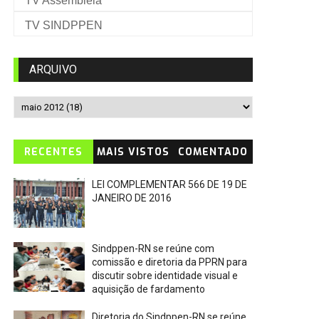
TV Assembleia
TV SINDPPEN
ARQUIVO
RECENTES
MAIS VISTOS
COMENTADO
LEI COMPLEMENTAR 566 DE 19 DE
JANEIRO DE 2016
Sindppen-RN se reúne com
comissão e diretoria da PPRN para
discutir sobre identidade visual e
aquisição de fardamento
Diretoria do Sindppen-RN se reúne