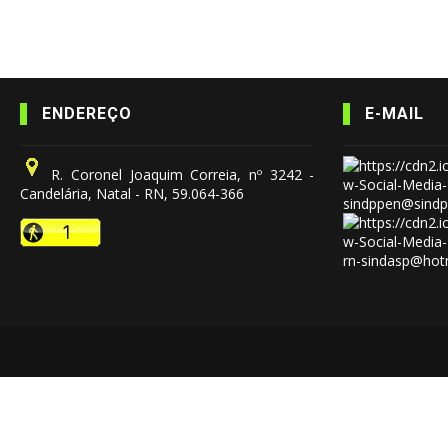
ENDEREÇO
E-MAIL
R. Coronel Joaquim Correia, nº 3242 -
Candelária, Natal - RN, 59.064-366
sindppen@sindp
rn-sindasp@hot