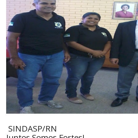
SINDASP/RN
Juntos Somos Fortes!