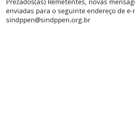
Prezados(as) Remetentes, novas mensag
enviadas para o seguinte endereço de e-m
sindppen@sindppen.org.br