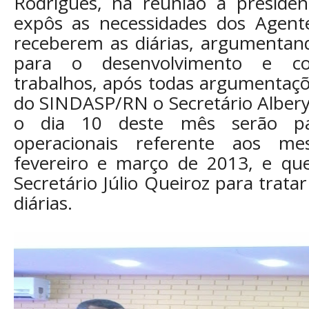
Rodrigues, na reunião a presiden
expôs as necessidades dos Agente
receberem as diárias, argumentan
para o desenvolvimento e co
trabalhos, após todas argumentaçõ
do SINDASP/RN o Secretário Albery
o dia 10 deste mês serão pa
operacionais referente aos me
fevereiro e março de 2013, e qu
Secretário Júlio Queiroz para trata
diárias.