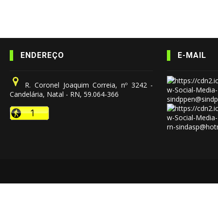
ENDEREÇO
E-MAIL
R. Coronel Joaquim Correia, nº 3242 -
Candelária, Natal - RN, 59.064-366
sindppen@sindp
rn-sindasp@hot