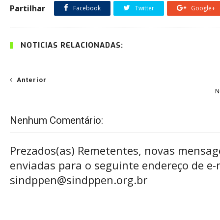
Partilhar
Facebook
Twitter
Google+
NOTÍCIAS RELACIONADAS:
Anterior
N
Nenhum Comentário:
Prezados(as) Remetentes, novas mensag
enviadas para o seguinte endereço de e-m
sindppen@sindppen.org.br