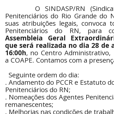
O SINDASP/RN (Sindicato
Penitenciários do Rio Grande do 
suas atribuições legais, convoca 
Penitenciários do RN, para 
Assembleia Geral Extraordiná
que será realizada no dia 28 de a
16:00h
, no Centro Administrativo,
a COAPE. Contamos com a presenç
Seguinte ordem do dia:
. Andamento do PCCR e Estatuto d
Penitenciários do RN;
. Nomeações dos Agentes Penitenci
remanescentes;
. Melhorias nas condições de traba