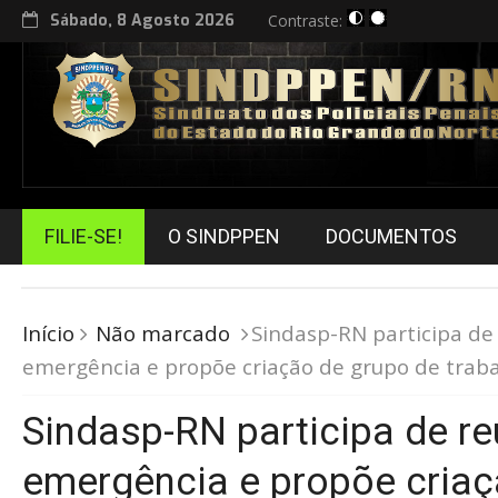
Sábado, 8 Agosto 2026
Contraste:
FILIE-SE!
O SINDPPEN
DOCUMENTOS
Início
Não marcado
Sindasp-RN participa de
emergência e propõe criação de grupo de trab
Sindasp-RN participa de re
emergência e propõe criaç