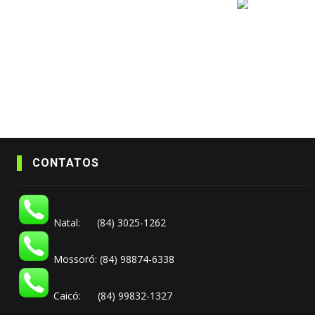
CONTATOS
Natal: (84) 3025-1262
Mossoró: (84) 98874-6338
Caicó: (84) 99832-1327