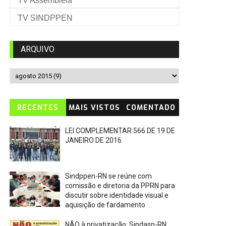
TV Assembleia
TV SINDPPEN
ARQUIVO
RECENTES
MAIS VISTOS
COMENTADO
LEI COMPLEMENTAR 566 DE 19 DE
JANEIRO DE 2016
Sindppen-RN se reúne com
comissão e diretoria da PPRN para
discutir sobre identidade visual e
aquisição de fardamento
NÃO à privatização: Sindasp-RN