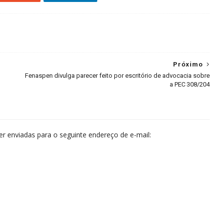
Próximo
Fenaspen divulga parecer feito por escritório de advocacia sobre
a PEC 308/204
 enviadas para o seguinte endereço de e-mail: