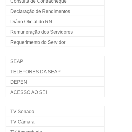
Consulta de Contracheque
Declaração de Rendimentos
Diário Oficial do RN
Remuneração dos Servidores
Requerimento do Servidor
SEAP
TELEFONES DA SEAP
DEPEN
ACESSO AO SEI
TV Senado
TV Câmara