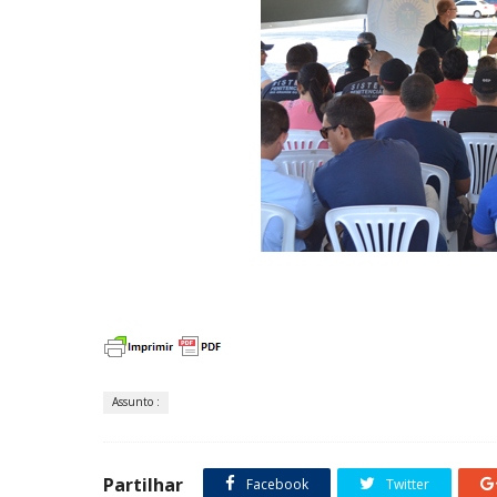
Assunto :
Partilhar
Facebook
Twitter