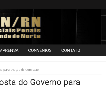
IMPRENSA
CONVÊNIOS
CONTATO
no para criação de Comissão
osta do Governo para