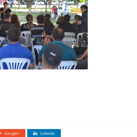
Google+
Linkedin