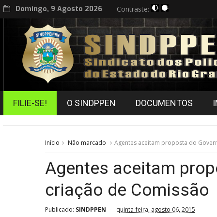
Domingo, 9 Agosto 2026
Contraste:
FILIE-SE!
O SINDPPEN
DOCUMENTOS
Início
Não marcado
Agentes aceitam proposta do Gover
Agentes aceitam prop
criação de Comissão
Publicado:
SINDPPEN
quinta-feira, agosto 06, 2015