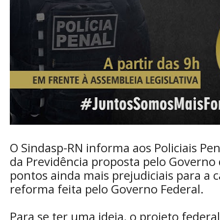
O Sindasp-RN informa aos Policiais Pe
da Previdência proposta pelo Governo
pontos ainda mais prejudiciais para a 
reforma feita pelo Governo Federal.
Para se ter uma ideia, o projeto federa