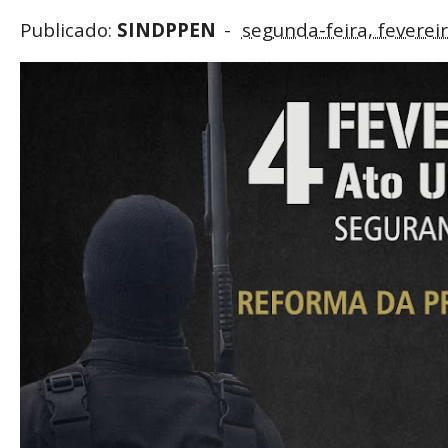
Publicado:
SINDPPEN
segunda-feira, feverei