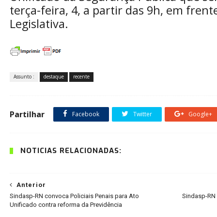
terça-feira, 4, a partir das 9h, em fren
Legislativa.
Assunto :
destaque
recente
Partilhar
Facebook
Twitter
Google+
NOTÍCIAS RELACIONADAS:
Anterior
Sindasp-RN convoca Policiais Penais para Ato
Sindasp-RN p
Unificado contra reforma da Previdência