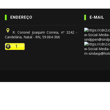
ENDEREÇO
E-MAIL
R. Coronel Joaquim Correia, nº 3242 -
Candelária, Natal - RN, 59.064-366
sindppen@sindp
rn-sindasp@hot