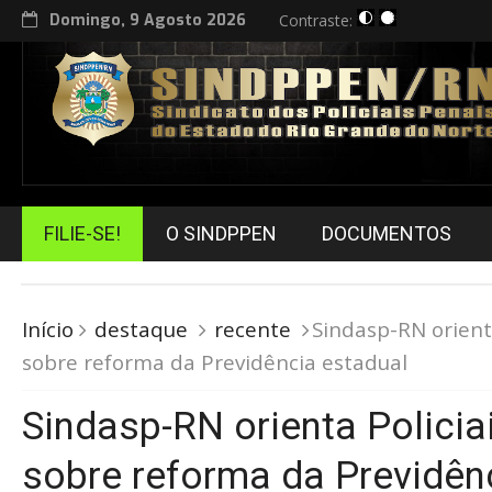
Domingo, 9 Agosto 2026
Contraste:
FILIE-SE!
O SINDPPEN
DOCUMENTOS
Início
destaque
recente
Sindasp-RN orienta
sobre reforma da Previdência estadual
Sindasp-RN orienta Policia
sobre reforma da Previdên