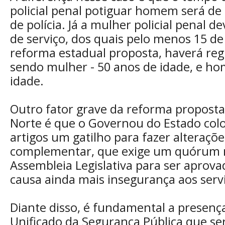
policial penal potiguar homem será de
de polícia. Já a mulher policial penal d
de serviço, dos quais pelo menos 15 de 
reforma estadual proposta, haverá regr
sendo mulher - 50 anos de idade, e h
idade.
Outro fator grave da reforma propost
Norte é que o Governou do Estado col
artigos um gatilho para fazer alterações
complementar, que exige um quórum
Assembleia Legislativa para ser aprovad
causa ainda mais insegurança aos serv
Diante disso, é fundamental a presenç
Unificado da Segurança Pública que ser