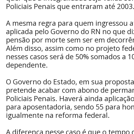
Policiais Penais que entraram até 2003
A mesma regra para quem ingressou at
aplicada pelo Governo do RN no que diz
pensão por morte sem ser em decorrên
Além disso, assim como no projeto fed
nesses casos será de 50% somados a 1
dependente.
O Governo do Estado, em sua propost
pretende acabar com abono de perman
Policiais Penais. Haverá ainda aplicaç
para aposentadoria, sendo 55 para ho
igualmente na reforma federal.
A diferença nesse caso é que o tempo d