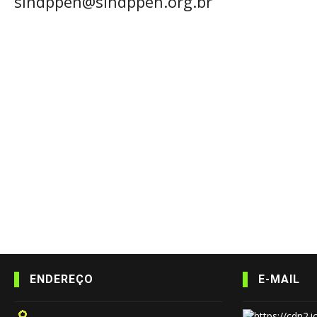
sindppen@sindppen.org.br
ENDEREÇO
E-MAIL