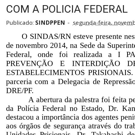
COM A POLICIA FEDERAL
Publicado:
SINDPPEN
segunda-feira, novemb
O SINDAS/RN esteve presente nest
de novembro 2014, na Sede da Superinte
Federal, onde foi realizada a I
PREVENÇÃO E INTERDIÇÃO 
ESTABELECIMENTOS PRISIONAIS. O
parceria com a Delegacia de Repressão
DRE/PF.
A abertura da palestra foi feita pel
da Polícia Federal no Estado, Dr. Ka
destacou a importância dos agentes penit
aos órgãos de segurança através do tra
Unidades Prisionais. Dr. Takahashi de