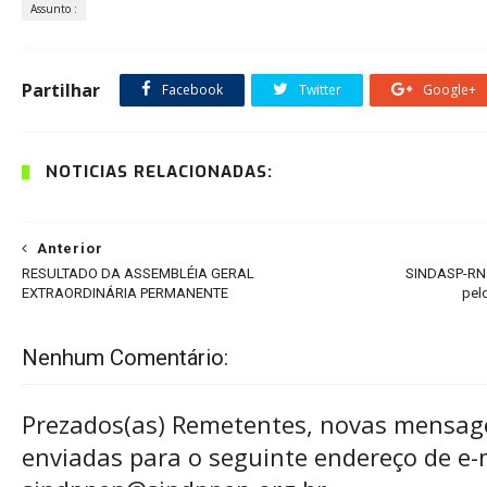
Assunto :
Partilhar
Facebook
Twitter
Google+
NOTÍCIAS RELACIONADAS:
Anterior
RESULTADO DA ASSEMBLÉIA GERAL
SINDASP-RN 
EXTRAORDINÁRIA PERMANENTE
pel
Nenhum Comentário:
Prezados(as) Remetentes, novas mensag
enviadas para o seguinte endereço de e-m