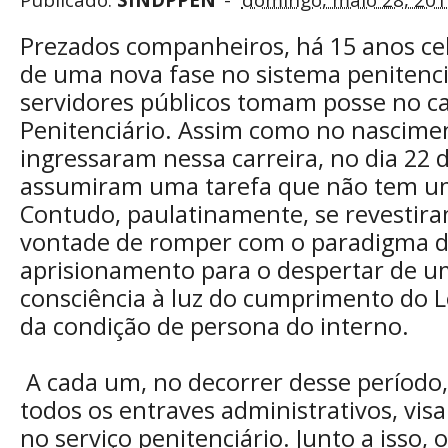
Publicado:
SINDPPEN
domingo, maio 28, 201
Prezados companheiros, há 15 anos cel
de uma nova fase no sistema penitenci
servidores públicos tomam posse no c
Penitenciário. Assim como no nascime
ingressaram nessa carreira, no dia 22 
assumiram uma tarefa que não tem u
Contudo, paulatinamente, se revestira
vontade de romper com o paradigma 
aprisionamento para o despertar de 
consciência à luz do cumprimento do L
da condição de persona do interno.
A cada um, no decorrer desse período,
todos os entraves administrativos, visa
no serviço penitenciário. Junto a isso, 