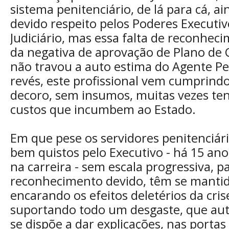
sistema penitenciário, de lá para cá, a
devido respeito pelos Poderes Executivo
Judiciário, mas essa falta de reconhec
da negativa de aprovação de Plano de C
não travou a auto estima do Agente Pe
revés, este profissional vem cumprindo
decoro, sem insumos, muitas vezes te
custos que incumbem ao Estado.
Em que pese os servidores penitenciár
bem quistos pelo Executivo - há 15 ano
na carreira - sem escala progressiva, p
reconhecimento devido, têm se mantid
encarando os efeitos deletérios da crise
suportando todo um desgaste, que au
se dispõe a dar explicações, nas portas 