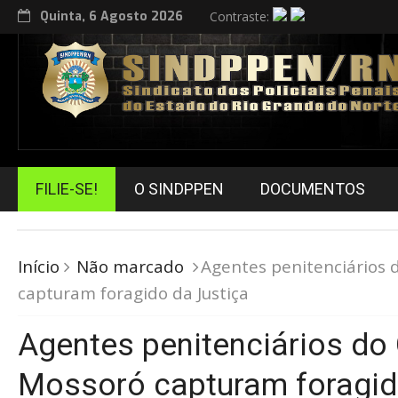
Quinta, 6 Agosto 2026
Contraste:
FILIE-SE!
O SINDPPEN
DOCUMENTOS
Início
Não marcado
Agentes penitenciários
capturam foragido da Justiça
Agentes penitenciários do
Mossoró capturam foragid