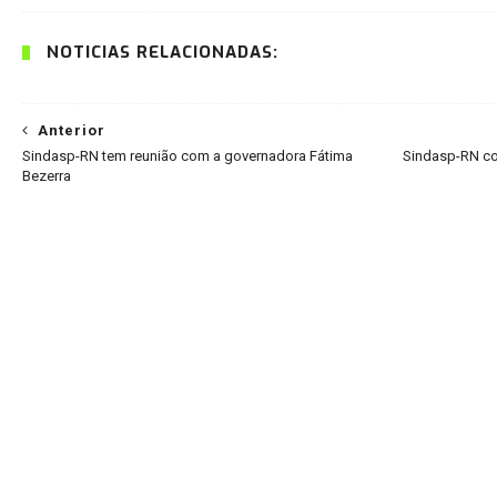
NOTÍCIAS RELACIONADAS:
Anterior
Sindasp-RN tem reunião com a governadora Fátima
Sindasp-RN co
Bezerra