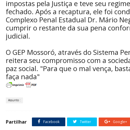
impostas pela Justiça e teve seu regim
fechado. Após a recaptura, ele foi cond
Complexo Penal Estadual Dr. Mário Ne
cumprir o restante da sua pena conf
judicial.
O GEP Mossoró, através do Sistema Pen
reitera seu compromisso com a socied
paz social. "Para que o mal vença, bas
faça nada"
Assunto :
Partilhar
Facebook
Twitter
Google+