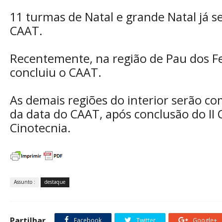
11 turmas de Natal e grande Natal já s
CAAT.
Recentemente, na região de Pau dos Fe
concluiu o CAAT.
As demais regiões do interior serão c
da data do CAAT, após conclusão do II 
Cinotecnia.
Assunto :
destaque
Partilhar
Facebook
Twitter
Google+