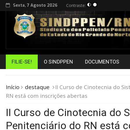
Sexta, 7 Agosto 2026
Contraste:
FILIE-SE!
O SINDPPEN
DOCUMENTOS
Início
destaque
II Curso de Cinotecnia do Si
RN está com inscrições abertas
II Curso de Cinotecnia do 
Penitenciário do RN está 