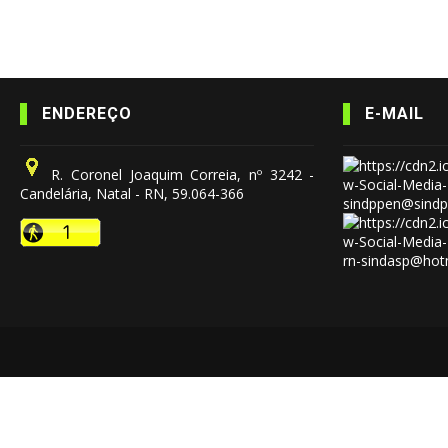
ENDEREÇO
E-MAIL
R. Coronel Joaquim Correia, nº 3242 -
Candelária, Natal - RN, 59.064-366
sindppen@sindp
rn-sindasp@hot