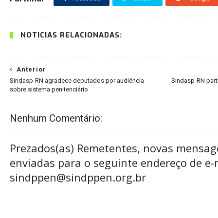
NOTÍCIAS RELACIONADAS:
Anterior
Sindasp-RN agradece deputados por audiência
Sindasp-RN parti
sobre sistema penitenciário
Nenhum Comentário:
Prezados(as) Remetentes, novas mensag
enviadas para o seguinte endereço de e-m
sindppen@sindppen.org.br