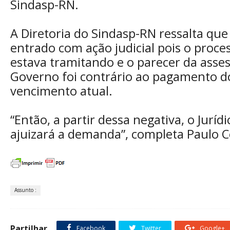
Sindasp-RN.
A Diretoria do Sindasp-RN ressalta que
entrado com ação judicial pois o proce
estava tramitando e o parecer da assess
Governo foi contrário ao pagamento d
vencimento atual.
“Então, a partir dessa negativa, o Jurí
ajuizará a demanda”, completa Paulo C
Assunto :
Partilhar
Facebook
Twitter
Google+