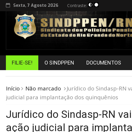
Sexta, 7 Agosto 2026
Contraste:
FILIE-SE!
O SINDPPEN
DOCUMENTOS
Início
Não marcado
Jurídico do Sindasp-RN v
judicial para implantação dos quinquênios
Jurídico do Sindasp-RN vai
ação judicial para implant