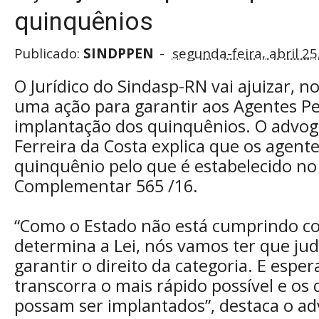
quinquênios
Publicado:
SINDPPEN
segunda-feira, abril 25
O Jurídico do Sindasp-RN vai ajuizar, n
uma ação para garantir aos Agentes Pe
implantação dos quinquênios. O advog
Ferreira da Costa explica que os agent
quinquênio pelo que é estabelecido no 
Complementar 565 /16.
“Como o Estado não está cumprindo c
determina a Lei, nós vamos ter que judi
garantir o direito da categoria. E esp
transcorra o mais rápido possível e os
possam ser implantados”, destaca o a