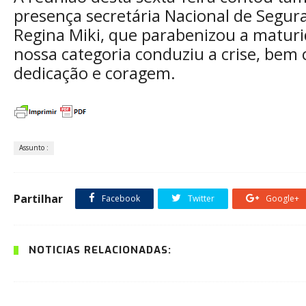
presença secretária Nacional de Segura
Regina Miki, que parabenizou a matur
nossa categoria conduziu a crise, bem
dedicação e coragem.
Assunto :
Partilhar
Facebook
Twitter
Google+
NOTÍCIAS RELACIONADAS: