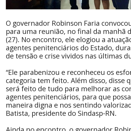
O governador Robinson Faria convoco
para uma reunião, no final da manhã d
(27). No encontro, ele elogiou a atuaçã
agentes penitenciários do Estado, du
de tensão e crise vividos nas últimas 
“Ele parabenizou e reconheceu os esfo
categoria tem feito. Além disso, disse 
será feito de tudo para melhorar as co
agentes penitenciários, para que poss
maneira digna e nos sentindo valorizad
Batista, presidente do Sindasp-RN.
Ainda no encontro, o governador Rob