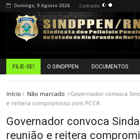
Domingo, 9 Agosto 2026
Contraste:
FILIE-SE!
O SINDPPEN
DOCUMENTOS
Início
Não marcado
Governador convoca Sin
e reitera compromisso com PCCR
Governador convoca Sinda
reunião e reitera compro