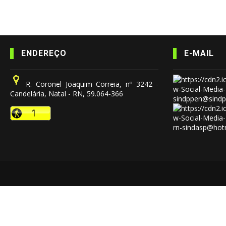
ENDEREÇO
E-MAIL
R. Coronel Joaquim Correia, nº 3242 -
Candelária, Natal - RN, 59.064-366
sindppen@sindp
rn-sindasp@hot